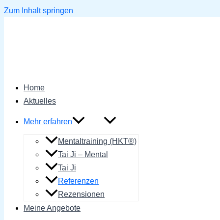
Zum Inhalt springen
Home
Aktuelles
Mehr erfahren
Mentaltraining (HKT®)
Tai Ji – Mental
Tai Ji
Referenzen
Rezensionen
Meine Angebote