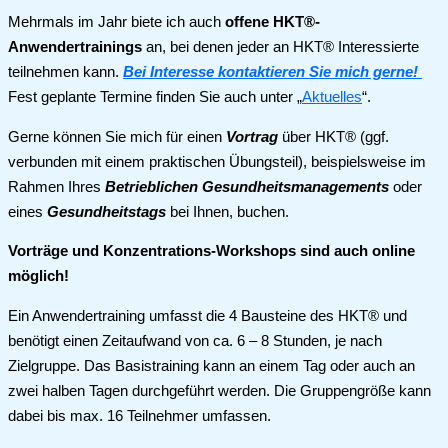
Mehrmals im Jahr biete ich auch
offene HKT®-
Anwendertrainings
an, bei denen jeder an HKT® Interessierte
teilnehmen kann.
Bei Interesse kontaktieren Sie mich gerne!
Fest geplante Termine finden Sie auch unter „
Aktuelles
“.
Gerne können Sie mich für einen
Vortrag
über HKT® (ggf.
verbunden mit einem praktischen Übungsteil), beispielsweise im
Rahmen Ihres
Betrieblichen Gesundheitsmanagements
oder
eines
Gesundheitstags
bei Ihnen, buchen.
Vorträge und Konzentrations-Workshops sind auch online
möglich!
Ein Anwendertraining umfasst die 4 Bausteine des HKT® und
benötigt einen Zeitaufwand von ca. 6 – 8 Stunden, je nach
Zielgruppe. Das Basistraining kann an einem Tag oder auch an
zwei halben Tagen durchgeführt werden. Die Gruppengröße kann
dabei bis max. 16 Teilnehmer umfassen.