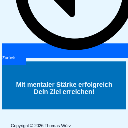
Zurück
Mit mentaler Stärke erfolgreich
Dein Ziel erreichen!
Copyright © 2026 Thomas Würz